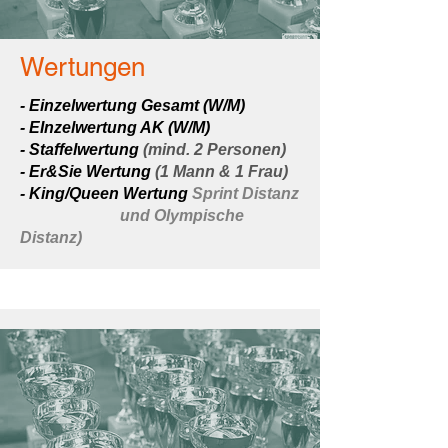
Wertungen
- Einzelwertung Gesamt (W/M)
- EInzelwertung AK (W/M)
- Staffelwertung
(mind. 2 Personen)
- Er&Sie Wertung
(1 Mann & 1 Frau)
- King/Queen Wertung
Sprint Distanz
und Olympische
Distanz)