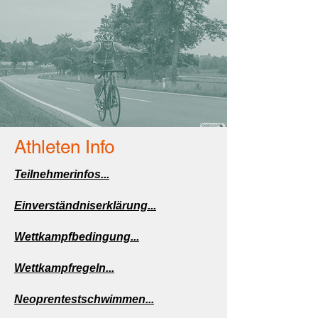
Athleten Info
Teilnehmerinfos...
Einverständniserklärung...
Wettkampfbedingung...
Wettkampfregeln...
Neoprentestschwimmen...