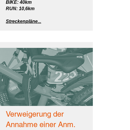
BIKE: 40km
RUN: 10,6km
Streckenpläne...
Verweigerung der
Annahme einer Anm.