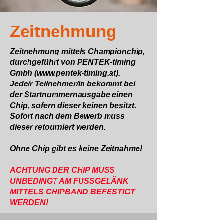
Zeitnehmung
Zeitnehmung mittels Championchip,
durchgeführt von PENTEK-timing
Gmbh (
www.pentek-timing.at
).
Jede/r Teilnehmer/in bekommt bei
der Startnummernausgabe einen
Chip, sofern dieser keinen besitzt.
Sofort nach dem Bewerb muss
dieser retourniert werden.
Ohne Chip gibt es keine Zeitnahme!
ACHTUNG DER CHIP MUSS
UNBEDINGT AM FUSSGELÄNK
MITTELS CHIPBAND BEFESTIGT
WERDEN!