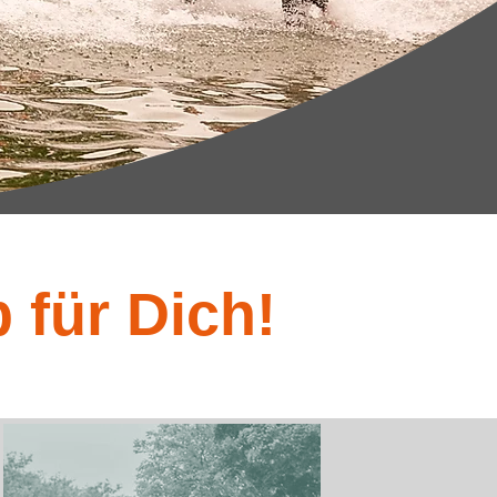
 für Dich!