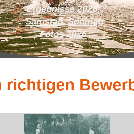
Ergebnisse 2026:
Samstag
,
Sonntag
Fotos 2026
 richtigen Bewerb