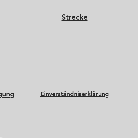
Strecke
gung
Einverständniserklärung