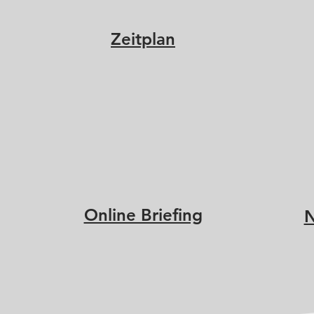
Zeitplan
Online Briefing
N