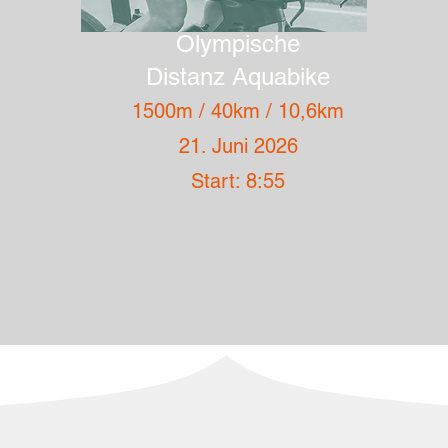
Olympische
Distanz Aquabike
1500m / 40km / 10,6km
21. Juni 2026
Start: 8:55