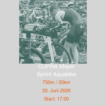
CUPRA Mayer
Sprint Aquabike
750m / 20km
20. Juni 2026
Start: 17:00