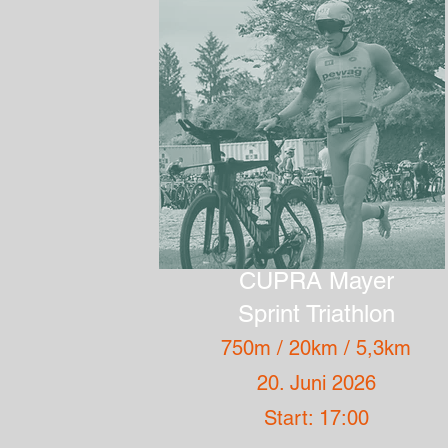
CUPRA Mayer
Sprint Triathlon
750m / 20km / 5,3km
20. Juni 2026
Start: 17:00