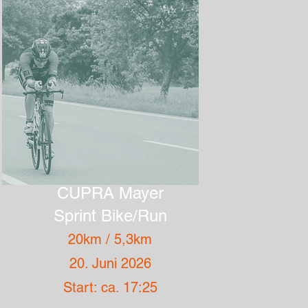
CUPRA Mayer
Sprint Bike/Run
20km / 5,3km
20. Juni 2026
Start: ca. 17:25