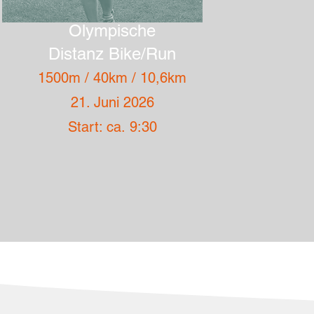
Olympische
Distanz Bike/Run
1500m /
40km / 10,6km
21. Juni 2026
Start: ca.
9:30