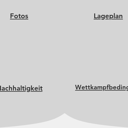
Fotos
Lageplan
Wettkampfbedin
achhaltigkeit